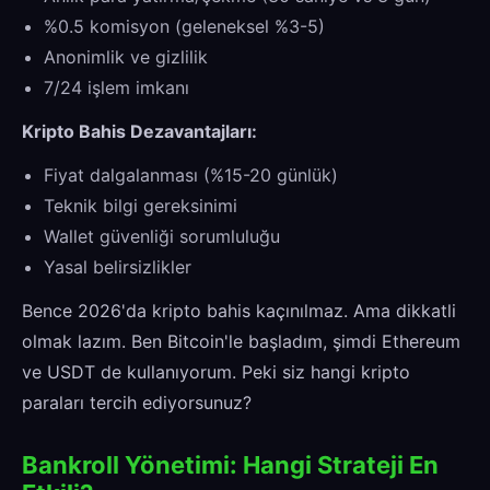
%0.5 komisyon (geleneksel %3-5)
Anonimlik ve gizlilik
7/24 işlem imkanı
Kripto Bahis Dezavantajları:
Fiyat dalgalanması (%15-20 günlük)
Teknik bilgi gereksinimi
Wallet güvenliği sorumluluğu
Yasal belirsizlikler
Bence 2026'da kripto bahis kaçınılmaz. Ama dikkatli
olmak lazım. Ben Bitcoin'le başladım, şimdi Ethereum
ve USDT de kullanıyorum. Peki siz hangi kripto
paraları tercih ediyorsunuz?
Bankroll Yönetimi: Hangi Strateji En