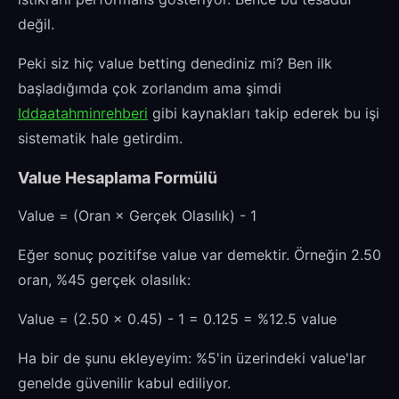
değil.
Peki siz hiç value betting denediniz mi? Ben ilk
başladığımda çok zorlandım ama şimdi
Iddaatahminrehberi
gibi kaynakları takip ederek bu işi
sistematik hale getirdim.
Value Hesaplama Formülü
Value = (Oran × Gerçek Olasılık) - 1
Eğer sonuç pozitifse value var demektir. Örneğin 2.50
oran, %45 gerçek olasılık:
Value = (2.50 × 0.45) - 1 = 0.125 = %12.5 value
Ha bir de şunu ekleyeyim: %5'in üzerindeki value'lar
genelde güvenilir kabul ediliyor.