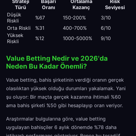
Strateji
Başarı
Ortalama
Risk
Türü
Oranı
Kazanç
Seviyesi
Düşük
%67
150-200%
3/10
Riskli
Orta Riskli
%31
400-700%
6/10
Yüksek
%12
1000-5000%
9/10
Riskli
Value Betting Nedir ve 2026'da
Neden Bu Kadar Önemli?
Value betting, bahis şirketinin verdiği oranın gerçek
olasılıktan yüksek olduğu durumları yakalamak. Yani
şu oluyor: Bir maçta gerçek kazanma ihtimali %60
ama bahis şirketi %50 gibi hesaplayıp oran veriyor.
Araştırmalar bulgularına göre, value betting
uygulayan bahisçiler 6 aylık dönemde %78 daha
istikrarlı performans gösteriyor. Bence bu tesadüf