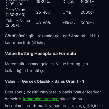
15-25%
Düşük
1000₺+
(1.05-1.30)
Orta Value
25-40%
Orta
2000₺+
(1.30-2.00)
Yüksek Value
40-80%
Yüksek
5000₺+
(2.00+)
Gördüğünüz gibi, rakamlar çok net! Ama tabii ki bu
kadar basit değil işin aslı.
Value Betting Hesaplama Formülü
Matematik kısmına gelelim. Value betting için
kullandığım formül şu:
Value = (Gerçek Olasılık x Bahis Oranı) - 1
Eğer sonuç pozitif çıkıyorsa, o bahis "value" içeriyor
demektir.
Iddaatahminrehberi
sitesinde bu
hesaplamaları otomatik yapan araçlar var, çok işinize