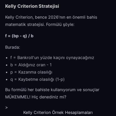
Kelly Criterion Stratejisi
Kelly Criterion, bence 2026'nın en önemli bahis
matematik stratejisi. Formülü şöyle:
f = (bp - q) / b
Burada:
f = Bankroll'un yüzde kaçını oynayacağınız
b = Aldığınız oran - 1
p = Kazanma olasılığı
q = Kaybetme olasılığı (1-p)
Bu formülü her bahiste kullanıyorum ve sonuçlar
MÜKEMMEL! Hiç denediniz mi?
>
Kelly Criterion Örnek Hesaplamaları