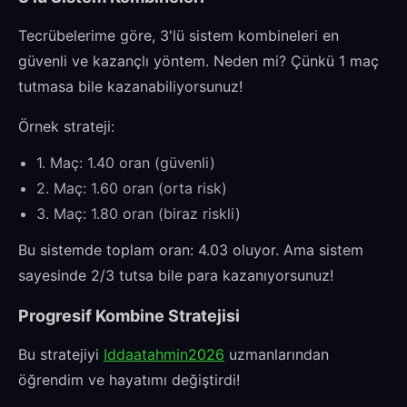
Tecrübelerime göre, 3'lü sistem kombineleri en
güvenli ve kazançlı yöntem. Neden mi? Çünkü 1 maç
tutmasa bile kazanabiliyorsunuz!
Örnek strateji:
1. Maç: 1.40 oran (güvenli)
2. Maç: 1.60 oran (orta risk)
3. Maç: 1.80 oran (biraz riskli)
Bu sistemde toplam oran: 4.03 oluyor. Ama sistem
sayesinde 2/3 tutsa bile para kazanıyorsunuz!
Progresif Kombine Stratejisi
Bu stratejiyi
Iddaatahmin2026
uzmanlarından
öğrendim ve hayatımı değiştirdi!