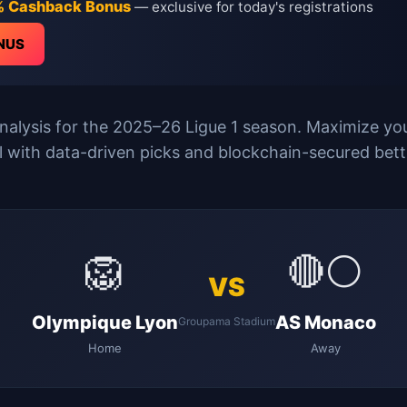
% Cashback Bonus
— exclusive for today's registrations
NUS
nalysis for the 2025–26 Ligue 1 season. Maximize yo
l with data-driven picks and blockchain-secured betti
🦁
🔴⚪
VS
Olympique Lyon
AS Monaco
Groupama Stadium
Home
Away