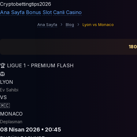
Cryptobettingtips2026
Ana Sayfa
Bonus
Slot
Canli Casino
›
›
Ana Sayfa
Blog
Lyon vs Monaco
180
🏆 LIGUE 1 - PREMIUM FLASH
🦁
LYON
Ev Sahibi
VS
🇲🇨
MONACO
Deplasman
08 Nisan 2026 • 20:45