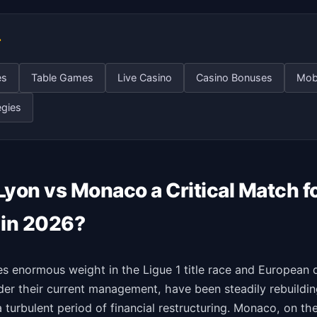
r
es
Table Games
Live Casino
Casino Bonuses
Mob
egies
Lyon vs Monaco a Critical Match f
 in 2026?
ies enormous weight in the Ligue 1 title race and European q
nder their current management, have been steadily rebuildin
a turbulent period of financial restructuring. Monaco, on th