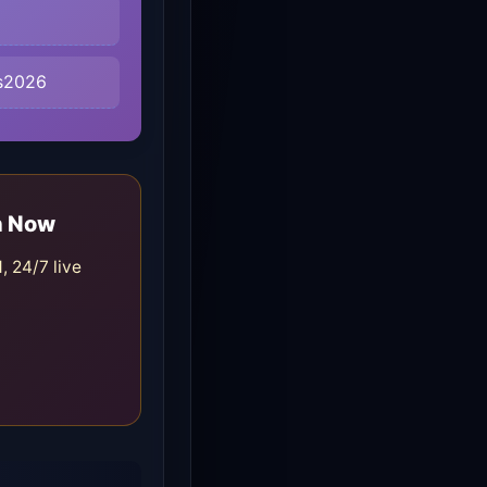
ps2026
n Now
 24/7 live