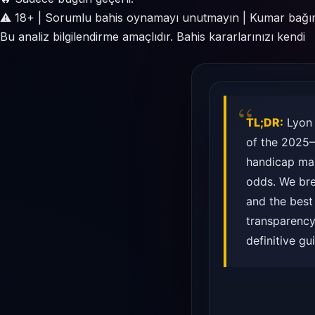
⚠️ 18+ | Sorumlu bahis oynamayı unutmayın | Kumar bağıml
Bu analiz bilgilendirme amaçlıdır. Bahis kararlarınızı kendi
TL;DR:
Lyon 
of the 2025–
handicap mar
odds. We bre
and the best
transparency.
definitive g