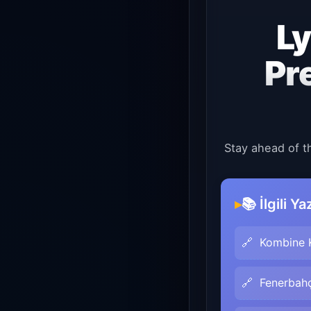
L
Pr
Stay ahead of t
📚 İlgili Ya
🔗
Kombine K
🔗
Fenerbahç