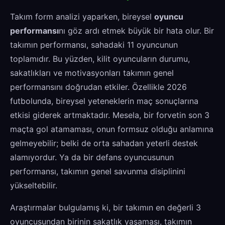
Takım form analizi yaparken, bireysel
oyuncu
performansı
nı göz ardı etmek büyük bir hata olur. Bir
takımın performansı, sahadaki 11 oyuncunun
toplamıdır. Bu yüzden, kilit oyuncuların durumu,
sakatlıkları ve motivasyonları takımın genel
performansını doğrudan etkiler. Özellikle 2026
futbolunda, bireysel yeteneklerin maç sonuçlarına
etkisi giderek artmaktadır. Mesela, bir forvetin son 3
maçta gol atamaması, onun formsuz olduğu anlamına
gelmeyebilir; belki de orta sahadan yeterli destek
alamıyordur. Ya da bir defans oyuncusunun
performansı, takımın genel savunma disiplinini
yükseltebilir.
Araştırmalar bulgulamış ki, bir takımın en değerli 3
oyuncusundan birinin sakatlık yaşaması, takımın