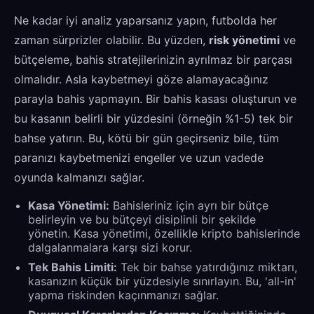
Ne kadar iyi analiz yaparsanız yapın, futbolda her
zaman sürprizler olabilir. Bu yüzden,
risk yönetimi
ve
bütçeleme, bahis stratejilerinizin ayrılmaz bir parçası
olmalıdır. Asla kaybetmeyi göze alamayacağınız
parayla bahis yapmayın. Bir bahis kasası oluşturun ve
bu kasanın belirli bir yüzdesini (örneğin %1-5) tek bir
bahse yatırın. Bu, kötü bir gün geçirseniz bile, tüm
paranızı kaybetmenizi engeller ve uzun vadede
oyunda kalmanızı sağlar.
Kasa Yönetimi:
Bahisleriniz için ayrı bir bütçe
belirleyin ve bu bütçeyi disiplinli bir şekilde
yönetin. Kasa yönetimi, özellikle kripto bahislerinde
dalgalanmalara karşı sizi korur.
Tek Bahis Limiti:
Tek bir bahse yatırdığınız miktarı,
kasanızın küçük bir yüzdesiyle sınırlayın. Bu, 'all-in'
yapma riskinden kaçınmanızı sağlar.