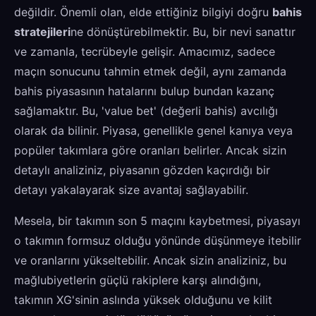
değildir. Önemli olan, elde ettiğiniz bilgiyi doğru
bahis
stratejileri
ne dönüştürebilmektir. Bu, bir nevi sanattır
ve zamanla, tecrübeyle gelişir. Amacımız, sadece
maçın sonucunu tahmin etmek değil, aynı zamanda
bahis piyasasının hatalarını bulup bundan kazanç
sağlamaktır. Bu, 'value bet' (değerli bahis) avcılığı
olarak da bilinir. Piyasa, genellikle genel kanıya veya
popüler takımlara göre oranları belirler. Ancak sizin
detaylı analiziniz, piyasanın gözden kaçırdığı bir
detayı yakalayarak size avantaj sağlayabilir.
Mesela, bir takımın son 5 maçını kaybetmesi, piyasayı
o takımın formsuz olduğu yönünde düşünmeye itebilir
ve oranlarını yükseltebilir. Ancak sizin analiziniz, bu
mağlubiyetlerin güçlü rakiplere karşı alındığını,
takımın XG'sinin aslında yüksek olduğunu ve kilit