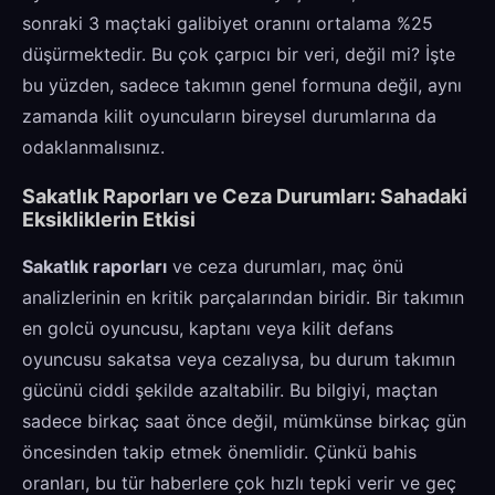
sonraki 3 maçtaki galibiyet oranını ortalama %25
düşürmektedir. Bu çok çarpıcı bir veri, değil mi? İşte
bu yüzden, sadece takımın genel formuna değil, aynı
zamanda kilit oyuncuların bireysel durumlarına da
odaklanmalısınız.
Sakatlık Raporları ve Ceza Durumları: Sahadaki
Eksikliklerin Etkisi
Sakatlık raporları
ve ceza durumları, maç önü
analizlerinin en kritik parçalarından biridir. Bir takımın
en golcü oyuncusu, kaptanı veya kilit defans
oyuncusu sakatsa veya cezalıysa, bu durum takımın
gücünü ciddi şekilde azaltabilir. Bu bilgiyi, maçtan
sadece birkaç saat önce değil, mümkünse birkaç gün
öncesinden takip etmek önemlidir. Çünkü bahis
oranları, bu tür haberlere çok hızlı tepki verir ve geç