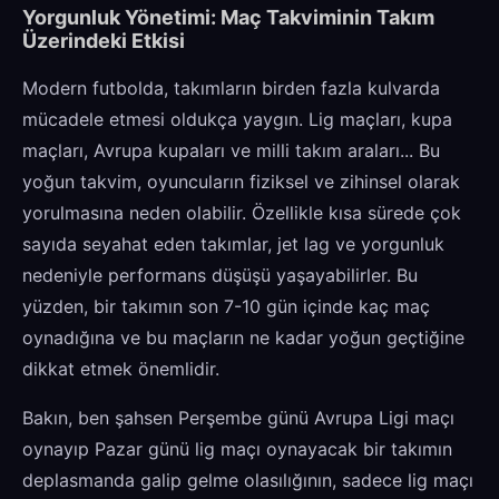
Yorgunluk Yönetimi: Maç Takviminin Takım
Üzerindeki Etkisi
Modern futbolda, takımların birden fazla kulvarda
mücadele etmesi oldukça yaygın. Lig maçları, kupa
maçları, Avrupa kupaları ve milli takım araları... Bu
yoğun takvim, oyuncuların fiziksel ve zihinsel olarak
yorulmasına neden olabilir. Özellikle kısa sürede çok
sayıda seyahat eden takımlar, jet lag ve yorgunluk
nedeniyle performans düşüşü yaşayabilirler. Bu
yüzden, bir takımın son 7-10 gün içinde kaç maç
oynadığına ve bu maçların ne kadar yoğun geçtiğine
dikkat etmek önemlidir.
Bakın, ben şahsen Perşembe günü Avrupa Ligi maçı
oynayıp Pazar günü lig maçı oynayacak bir takımın
deplasmanda galip gelme olasılığının, sadece lig maçı