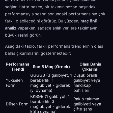
sağlar. Hatta bazen, bir takımın sezon başındaki
performansıyla sezon sonundaki performansının çok
farklı olabileceğini görürüz. Bu yüzden,
maç önü
analiz
yaparken, sadece anlık verilere takılmayın,
büyük resmi görün.
Aşağıdaki tablo, farklı performans trendlerinin olası
bahis çıkarımlarını göstermektedir:
Performans
Olası Bahis
Son 5 Maç (Örnek)
Trendi
Çıkarımı
GGGGB (3 galibiyet, 1
Düşük oranlı
Yükselen
beraberlik, 1
galibiyet veya
Form
mağlubiyet - giderek
handikap
iyi oynama)
bahisleri
KKBGB (1 galibiyet, 1
Rakip takımın
beraberlik, 3
Düşen Form
galibiyeti veya
mağlubiyet - giderek
çifte şans
kötü oynama)