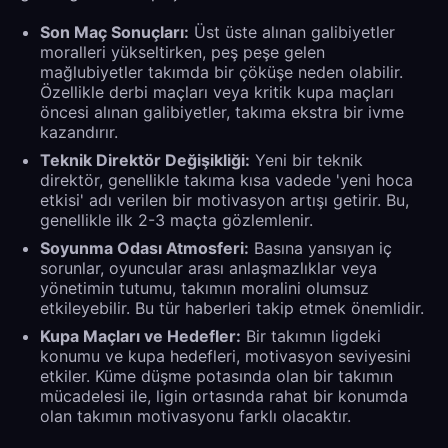
Son Maç Sonuçları:
Üst üste alınan galibiyetler
moralleri yükseltirken, peş peşe gelen
mağlubiyetler takımda bir çöküşe neden olabilir.
Özellikle derbi maçları veya kritik kupa maçları
öncesi alınan galibiyetler, takıma ekstra bir ivme
kazandırır.
Teknik Direktör Değişikliği:
Yeni bir teknik
direktör, genellikle takıma kısa vadede 'yeni hoca
etkisi' adı verilen bir motivasyon artışı getirir. Bu,
genellikle ilk 2-3 maçta gözlemlenir.
Soyunma Odası Atmosferi:
Basına yansıyan iç
sorunlar, oyuncular arası anlaşmazlıklar veya
yönetimin tutumu, takımın moralini olumsuz
etkileyebilir. Bu tür haberleri takip etmek önemlidir.
Kupa Maçları ve Hedefler:
Bir takımın ligdeki
konumu ve kupa hedefleri, motivasyon seviyesini
etkiler. Küme düşme potasında olan bir takımın
mücadelesi ile, ligin ortasında rahat bir konumda
olan takımın motivasyonu farklı olacaktır.