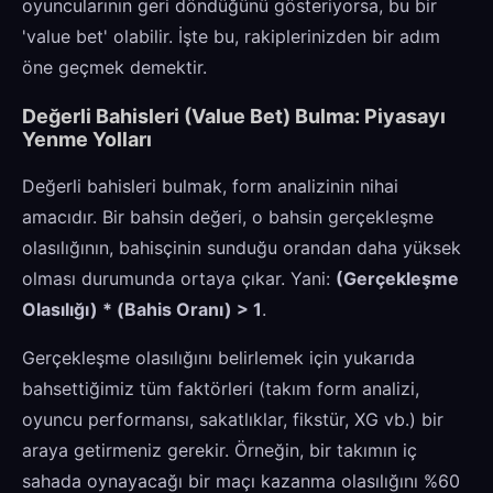
oyuncularının geri döndüğünü gösteriyorsa, bu bir
'value bet' olabilir. İşte bu, rakiplerinizden bir adım
öne geçmek demektir.
Değerli Bahisleri (Value Bet) Bulma: Piyasayı
Yenme Yolları
Değerli bahisleri bulmak, form analizinin nihai
amacıdır. Bir bahsin değeri, o bahsin gerçekleşme
olasılığının, bahisçinin sunduğu orandan daha yüksek
olması durumunda ortaya çıkar. Yani:
(Gerçekleşme
Olasılığı) * (Bahis Oranı) > 1
.
Gerçekleşme olasılığını belirlemek için yukarıda
bahsettiğimiz tüm faktörleri (takım form analizi,
oyuncu performansı, sakatlıklar, fikstür, XG vb.) bir
araya getirmeniz gerekir. Örneğin, bir takımın iç
sahada oynayacağı bir maçı kazanma olasılığını %60