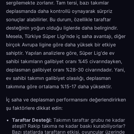
sergilemekte zorlanır. Tam tersi, bazı takımlar
deplasmanda daha kontrollü oynayarak sürpriz
sonuçlar alabilirler. Bu durum, özellikle taraftar
desteğinin yoğun olduğu liglerde daha belirgindir.
Mesela, Türkiye Süper Ligi'nde iç saha avantajı, diğer
birçok Avrupa ligine göre daha yüksek bir etkiye
sahiptir. Yapılan analizlere göre, Süper Lig'de ev
sahibi takımların galibiyet oranı %45 civarındayken,
deplasman galibiyet oranı %28-30 civarındadır. Yani,
ev sahibi takımın galibiyet olasılığı, deplasman
takımına göre ortalama %15-17 daha yüksektir.
İç saha ve deplasman performansını değerlendirirken
şu faktörlere dikkat edin:
Taraftar Desteği:
Takımın taraftar grubu ne kadar
ateşli? Rakip takıma ne kadar baskı kurabiliyorlar?
Bazı statlarda taraftarın etkisi, oyuncular üzerinde