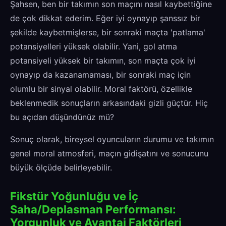
Şahsen, ben bir takımın son maçını nasıl kaybettiğine
de çok dikkat ederim. Eğer iyi oynayıp şanssız bir
şekilde kaybetmişlerse, bir sonraki maçta 'patlama'
potansiyelleri yüksek olabilir. Yani, gol atma
potansiyeli yüksek bir takımın, son maçta çok iyi
oynayıp da kazanamaması, bir sonraki maç için
olumlu bir sinyal olabilir. Moral faktörü, özellikle
beklenmedik sonuçların arkasındaki gizli güçtür. Hiç
bu açıdan düşündünüz mü?
Sonuç olarak, bireysel oyuncuların durumu ve takımın
genel moral atmosferi, maçın gidişatını ve sonucunu
büyük ölçüde belirleyebilir.
Fikstür Yoğunluğu ve İç
Saha/Deplasman Performansı:
Yorgunluk ve Avantaj Faktörleri