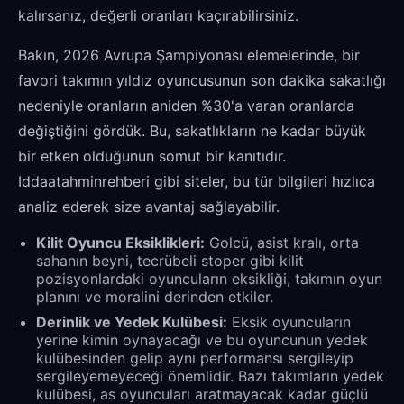
kalırsanız, değerli oranları kaçırabilirsiniz.
Bakın, 2026 Avrupa Şampiyonası elemelerinde, bir
favori takımın yıldız oyuncusunun son dakika sakatlığı
nedeniyle oranların aniden %30'a varan oranlarda
değiştiğini gördük. Bu, sakatlıkların ne kadar büyük
bir etken olduğunun somut bir kanıtıdır.
Iddaatahminrehberi gibi siteler, bu tür bilgileri hızlıca
analiz ederek size avantaj sağlayabilir.
Kilit Oyuncu Eksiklikleri:
Golcü, asist kralı, orta
sahanın beyni, tecrübeli stoper gibi kilit
pozisyonlardaki oyuncuların eksikliği, takımın oyun
planını ve moralini derinden etkiler.
Derinlik ve Yedek Kulübesi:
Eksik oyuncuların
yerine kimin oynayacağı ve bu oyuncunun yedek
kulübesinden gelip aynı performansı sergileyip
sergileyemeyeceği önemlidir. Bazı takımların yedek
kulübesi, as oyuncuları aratmayacak kadar güçlü