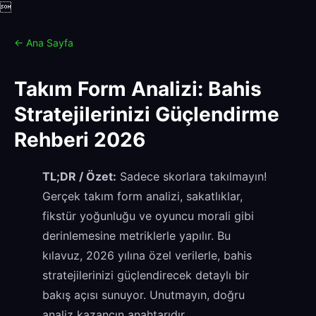

← Ana Sayfa
Takım Form Analizi: Bahis
Stratejilerinizi Güçlendirme
Rehberi 2026
TL;DR / Özet:
Sadece skorlara takılmayın!
Gerçek takım form analizi, sakatlıklar,
fikstür yoğunluğu ve oyuncu morali gibi
derinlemesine metriklerle yapılır. Bu
kılavuz, 2026 yılına özel verilerle, bahis
stratejilerinizi güçlendirecek detaylı bir
bakış açısı sunuyor. Unutmayın, doğru
analiz kazancın anahtarıdır.