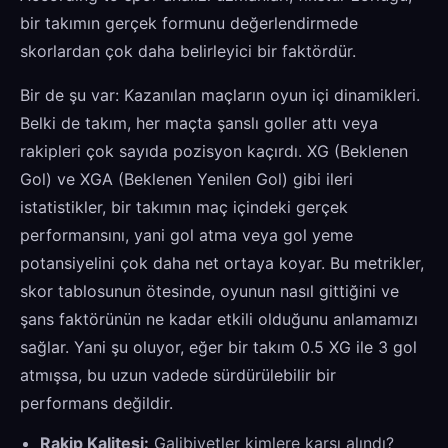
bir takımın gerçek formunu değerlendirmede
skorlardan çok daha belirleyici bir faktördür.
Bir de şu var: Kazanılan maçların oyun içi dinamikleri.
Belki de takım, her maçta şanslı goller attı veya
rakipleri çok sayıda pozisyon kaçırdı. XG (Beklenen
Gol) ve XGA (Beklenen Yenilen Gol) gibi ileri
istatistikler, bir takımın maç içindeki gerçek
performansını, yani gol atma veya gol yeme
potansiyelini çok daha net ortaya koyar. Bu metrikler,
skor tablosunun ötesinde, oyunun nasıl gittiğini ve
şans faktörünün ne kadar etkili olduğunu anlamamızı
sağlar. Yani şu oluyor, eğer bir takım 0.5 XG ile 3 gol
atmışsa, bu uzun vadede sürdürülebilir bir
performans değildir.
Rakip Kalitesi:
Galibiyetler kimlere karşı alındı?