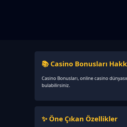
📚 Casino Bonusları Hak
Casino Bonusları, online casino dünyasını
bulabilirsiniz.
✨ Öne Çıkan Özellikler