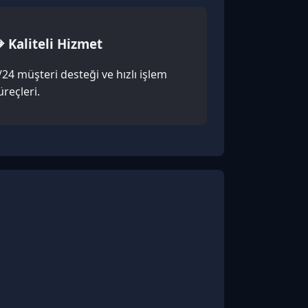
 Kaliteli Hizmet
/24 müşteri desteği ve hızlı işlem
üreçleri.