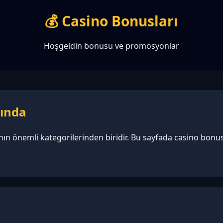
💰 Casino Bonusları
Hoşgeldin bonusu ve promosyonlar
kında
n önemli kategorilerinden biridir. Bu sayfada casino bonusları