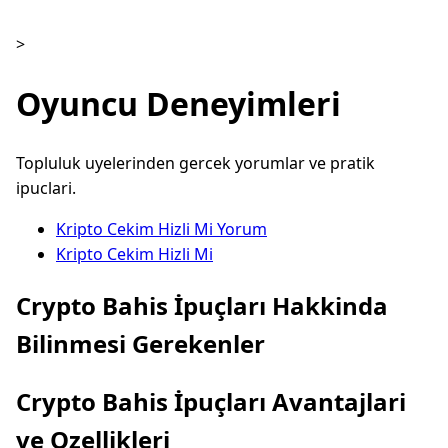
>
Oyuncu Deneyimleri
Topluluk uyelerinden gercek yorumlar ve pratik
ipuclari.
Kripto Cekim Hizli Mi Yorum
Kripto Cekim Hizli Mi
Crypto Bahis İpuçları Hakkinda
Bilinmesi Gerekenler
Crypto Bahis İpuçları Avantajlari
ve Ozellikleri