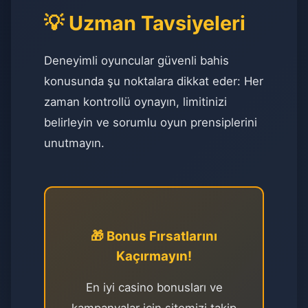
💡 Uzman Tavsiyeleri
Deneyimli oyuncular güvenli bahis
konusunda şu noktalara dikkat eder: Her
zaman kontrollü oynayın, limitinizi
belirleyin ve sorumlu oyun prensiplerini
unutmayın.
🎁 Bonus Fırsatlarını
Kaçırmayın!
En iyi casino bonusları ve