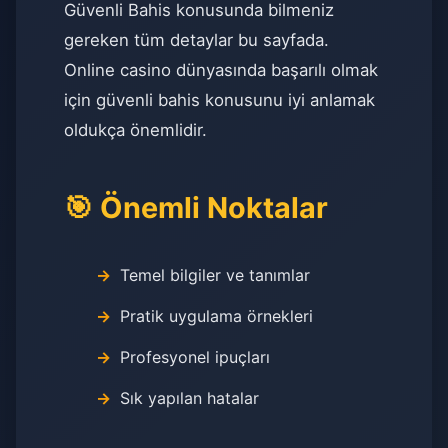
Güvenli Bahis konusunda bilmeniz
gereken tüm detaylar bu sayfada.
Online casino dünyasında başarılı olmak
için güvenli bahis konusunu iyi anlamak
oldukça önemlidir.
🎯 Önemli Noktalar
Temel bilgiler ve tanımlar
Pratik uygulama örnekleri
Profesyonel ipuçları
Sık yapılan hatalar