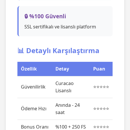
🔒 %100 Güvenli
SSL sertifikalı ve lisanslı platform
📊 Detaylı Karşılaştırma
Özellik
Detay
Puan
Curacao
Güvenilirlik
⭐⭐⭐⭐⭐
Lisanslı
Anında - 24
Ödeme Hızı
⭐⭐⭐⭐⭐
saat
Bonus Oranı
%100 + 250 FS
⭐⭐⭐⭐⭐