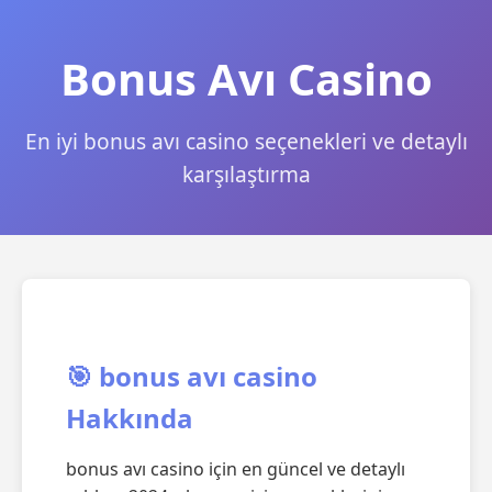
Bonus Avı Casino
En iyi bonus avı casino seçenekleri ve detaylı
karşılaştırma
🎯 bonus avı casino
Hakkında
bonus avı casino için en güncel ve detaylı