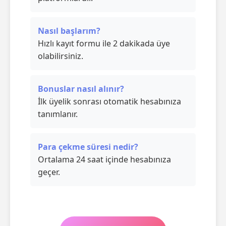
Nasıl başlarım?
Hızlı kayıt formu ile 2 dakikada üye
olabilirsiniz.
Bonuslar nasıl alınır?
İlk üyelik sonrası otomatik hesabınıza
tanımlanır.
Para çekme süresi nedir?
Ortalama 24 saat içinde hesabınıza
geçer.