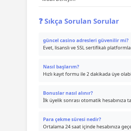
❓ Sıkça Sorulan Sorular
güncel casino adresleri güvenilir mi?
Evet, lisanslı ve SSL sertifikalı platformla
Nasıl başlarım?
Hızlı kayıt formu ile 2 dakikada üye olabil
Bonuslar nasıl alınır?
İlk üyelik sonrası otomatik hesabınıza ta
Para çekme süresi nedir?
Ortalama 24 saat içinde hesabınıza geçe