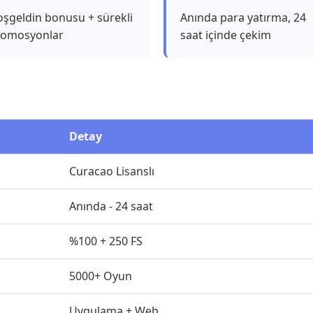
şgeldin bonusu + sürekli
Anında para yatırma, 24
romosyonlar
saat içinde çekim
Detay
Curacao Lisanslı
Anında - 24 saat
%100 + 250 FS
5000+ Oyun
Uygulama + Web