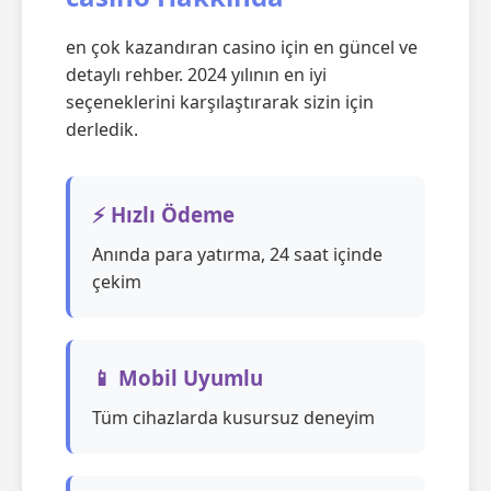
en çok kazandıran casino için en güncel ve
detaylı rehber. 2024 yılının en iyi
seçeneklerini karşılaştırarak sizin için
derledik.
⚡ Hızlı Ödeme
Anında para yatırma, 24 saat içinde
çekim
📱 Mobil Uyumlu
Tüm cihazlarda kusursuz deneyim