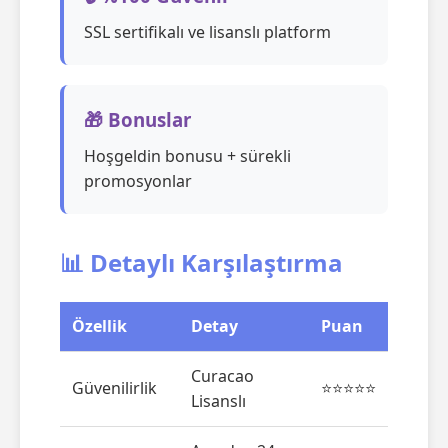
SSL sertifikalı ve lisanslı platform
🎁 Bonuslar
Hoşgeldin bonusu + sürekli
promosyonlar
📊 Detaylı Karşılaştırma
Özellik
Detay
Puan
Curacao
Güvenilirlik
⭐⭐⭐⭐⭐
Lisanslı