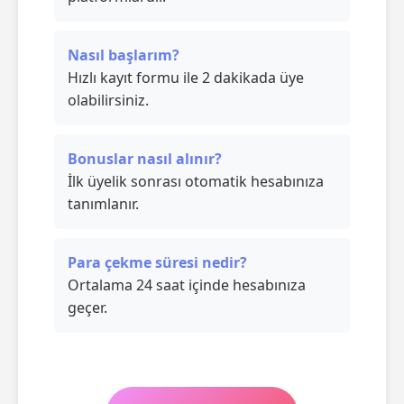
Nasıl başlarım?
Hızlı kayıt formu ile 2 dakikada üye
olabilirsiniz.
Bonuslar nasıl alınır?
İlk üyelik sonrası otomatik hesabınıza
tanımlanır.
Para çekme süresi nedir?
Ortalama 24 saat içinde hesabınıza
geçer.