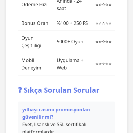
Anında - 24
Ödeme Hızı
⭐⭐⭐⭐⭐
saat
Bonus Oranı
%100 + 250 FS
⭐⭐⭐⭐⭐
Oyun
5000+ Oyun
⭐⭐⭐⭐⭐
Çeşitliliği
Mobil
Uygulama +
⭐⭐⭐⭐⭐
Deneyim
Web
❓ Sıkça Sorulan Sorular
yılbaşı casino promosyonları
güvenilir mi?
Evet, lisanslı ve SSL sertifikalı
platformlardır.