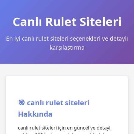
Canlı Rulet Siteleri
En iyi canlı rulet siteleri seçenekleri ve detaylı
karşılaştırma
🎯 canlı rulet siteleri
Hakkında
canlı rulet siteleri için en güncel ve detaylı