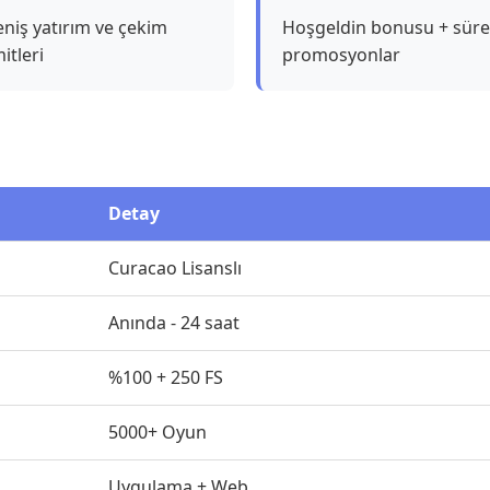
niş yatırım ve çekim
Hoşgeldin bonusu + süre
mitleri
promosyonlar
Detay
Curacao Lisanslı
Anında - 24 saat
%100 + 250 FS
5000+ Oyun
Uygulama + Web