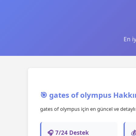
En i
🎯 gates of olympus Hakk
gates of olympus için en güncel ve detaylı r
🎧 7/24 Destek
