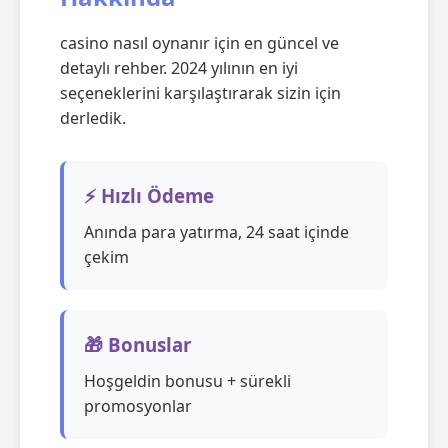
casino nasıl oynanır için en güncel ve
detaylı rehber. 2024 yılının en iyi
seçeneklerini karşılaştırarak sizin için
derledik.
⚡ Hızlı Ödeme
Anında para yatırma, 24 saat içinde
çekim
🎁 Bonuslar
Hoşgeldin bonusu + sürekli
promosyonlar