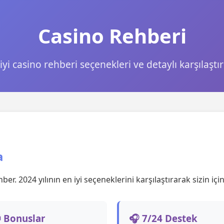
Casino Rehberi
iyi casino rehberi seçenekleri ve detaylı karşılaşt
a
er. 2024 yılının en iyi seçeneklerini karşılaştırarak sizin içi
 Bonuslar
🎧 7/24 Destek