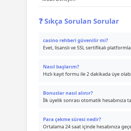
❓ Sıkça Sorulan Sorular
casino rehberi güvenilir mi?
Evet, lisanslı ve SSL sertifikalı platformla
Nasıl başlarım?
Hızlı kayıt formu ile 2 dakikada üye olabil
Bonuslar nasıl alınır?
İlk üyelik sonrası otomatik hesabınıza ta
Para çekme süresi nedir?
Ortalama 24 saat içinde hesabınıza geçe