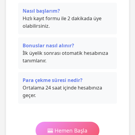
Nasıl başlarım?
Hızlı kayıt formu ile 2 dakikada üye
olabilirsiniz.
Bonuslar nasıl alınır?
İlk üyelik sonrası otomatik hesabınıza
tanımlanır.
Para çekme süresi nedir?
Ortalama 24 saat içinde hesabınıza
geçer.
🎰 Hemen Başla