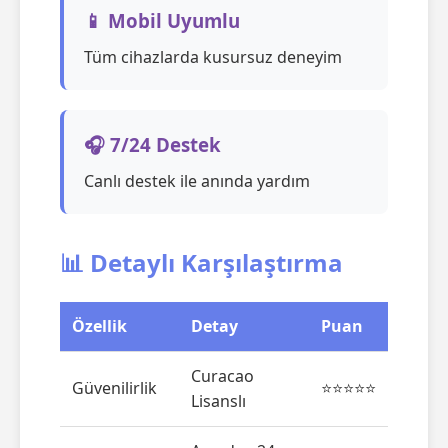
📱 Mobil Uyumlu
Tüm cihazlarda kusursuz deneyim
🎧 7/24 Destek
Canlı destek ile anında yardım
📊 Detaylı Karşılaştırma
Özellik
Detay
Puan
Curacao
Güvenilirlik
⭐⭐⭐⭐⭐
Lisanslı