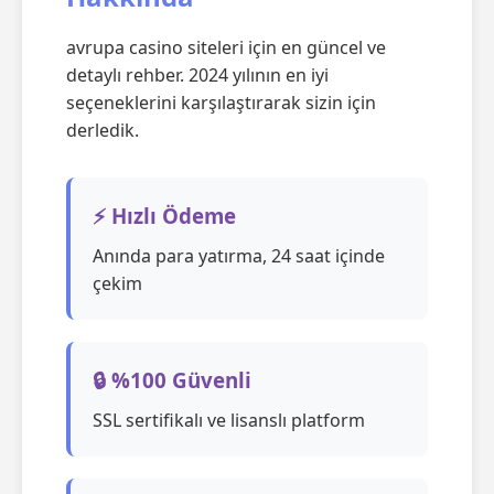
avrupa casino siteleri için en güncel ve
detaylı rehber. 2024 yılının en iyi
seçeneklerini karşılaştırarak sizin için
derledik.
⚡ Hızlı Ödeme
Anında para yatırma, 24 saat içinde
çekim
🔒 %100 Güvenli
SSL sertifikalı ve lisanslı platform