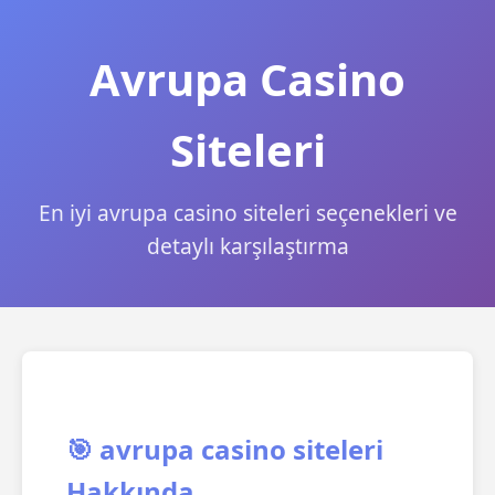
Avrupa Casino
Siteleri
En iyi avrupa casino siteleri seçenekleri ve
detaylı karşılaştırma
🎯 avrupa casino siteleri
Hakkında