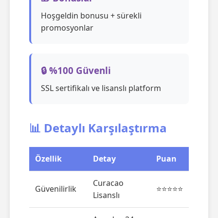
Hoşgeldin bonusu + sürekli
promosyonlar
🔒 %100 Güvenli
SSL sertifikalı ve lisanslı platform
📊 Detaylı Karşılaştırma
Özellik
Detay
Puan
Curacao
Güvenilirlik
⭐⭐⭐⭐⭐
Lisanslı