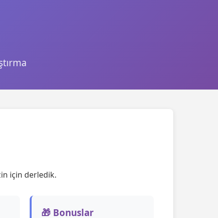
aştırma
in için derledik.
🎁 Bonuslar