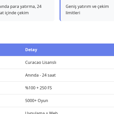
ında para yatırma, 24
Geniş yatırım ve çekim
at içinde çekim
limitleri
Detay
Curacao Lisanslı
Anında - 24 saat
%100 + 250 FS
5000+ Oyun
Uygulama + Web