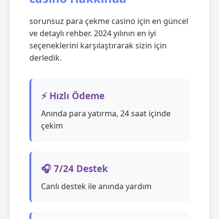
sorunsuz para çekme casino için en güncel
ve detaylı rehber. 2024 yılının en iyi
seçeneklerini karşılaştırarak sizin için
derledik.
⚡ Hızlı Ödeme
Anında para yatırma, 24 saat içinde
çekim
🎧 7/24 Destek
Canlı destek ile anında yardım