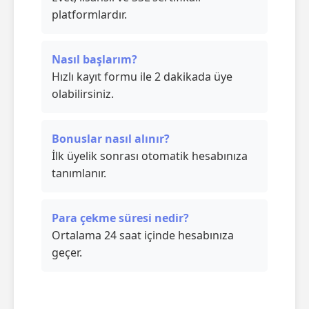
platformlardır.
Nasıl başlarım?
Hızlı kayıt formu ile 2 dakikada üye
olabilirsiniz.
Bonuslar nasıl alınır?
İlk üyelik sonrası otomatik hesabınıza
tanımlanır.
Para çekme süresi nedir?
Ortalama 24 saat içinde hesabınıza
geçer.