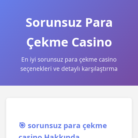
Sorunsuz Para
Çekme Casino
En iyi sorunsuz para çekme casino
seçenekleri ve detaylı karşılaştırma
🎯 sorunsuz para çekme
casino Hakkında