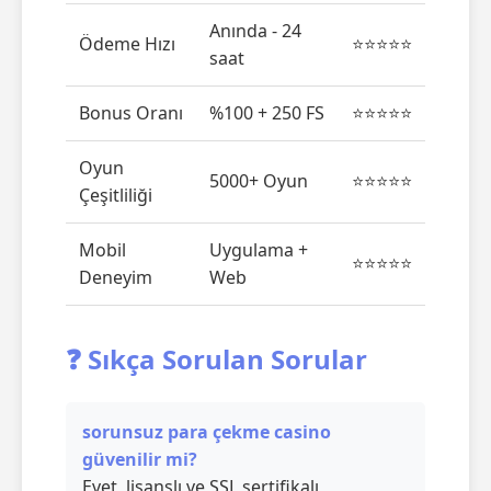
Anında - 24
Ödeme Hızı
⭐⭐⭐⭐⭐
saat
Bonus Oranı
%100 + 250 FS
⭐⭐⭐⭐⭐
Oyun
5000+ Oyun
⭐⭐⭐⭐⭐
Çeşitliliği
Mobil
Uygulama +
⭐⭐⭐⭐⭐
Deneyim
Web
❓ Sıkça Sorulan Sorular
sorunsuz para çekme casino
güvenilir mi?
Evet, lisanslı ve SSL sertifikalı