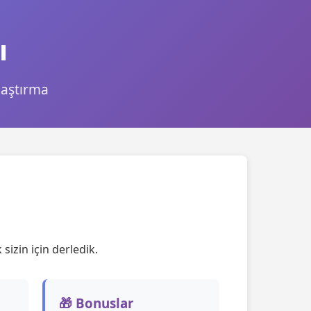
ı
laştırma
sizin için derledik.
🎁 Bonuslar