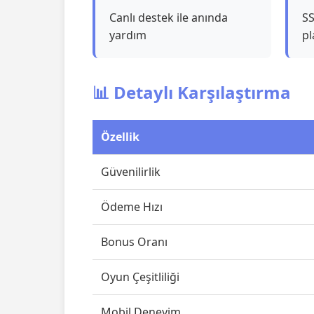
Canlı destek ile anında
SS
yardım
pl
📊 Detaylı Karşılaştırma
Özellik
Güvenilirlik
Ödeme Hızı
Bonus Oranı
Oyun Çeşitliliği
Mobil Deneyim