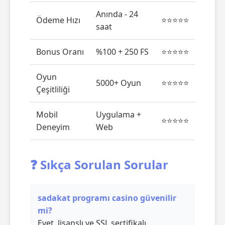
Anında - 24
Ödeme Hızı
⭐⭐⭐⭐⭐
saat
Bonus Oranı
%100 + 250 FS
⭐⭐⭐⭐⭐
Oyun
5000+ Oyun
⭐⭐⭐⭐⭐
Çeşitliliği
Mobil
Uygulama +
⭐⭐⭐⭐⭐
Deneyim
Web
❓ Sıkça Sorulan Sorular
sadakat programı casino güvenilir
mi?
Evet, lisanslı ve SSL sertifikalı