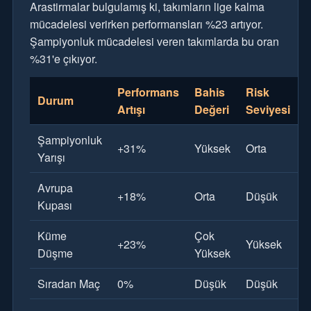
Arastirmalar bulgulamış ki, takımların lige kalma
mücadelesi verirken performansları %23 artıyor.
Şampiyonluk mücadelesi veren takımlarda bu oran
%31'e çıkıyor.
Performans
Bahis
Risk
Durum
Artışı
Değeri
Seviyesi
Şampiyonluk
+31%
Yüksek
Orta
Yarışı
Avrupa
+18%
Orta
Düşük
Kupası
Küme
Çok
+23%
Yüksek
Düşme
Yüksek
Sıradan Maç
0%
Düşük
Düşük