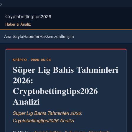
>
Cryptobettingtips2026
Haber & Analiz
Ana Sayfa
Haberler
Hakkımızda
İletişim
KRIPTO · 2026-05-04
Süper Lig Bahis Tahminleri
2026:
Cryptobettingtips2026
Analizi
Süper Lig Bahis Tahminleri 2026:
Cryptobettingtips2026 Analizi