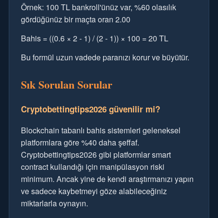
Örnek: 100 TL bankroll'ünüz var, %60 olasılık
gördüğünüz bir maçta oran 2.00
Bahis = ((0.6 × 2 - 1) / (2 - 1)) × 100 = 20 TL
Bu formül uzun vadede paranızı korur ve büyütür.
Sık Sorulan Sorular
Cryptobettingtips2026 güvenilir mi?
Blockchain tabanlı bahis sistemleri geleneksel
platformlara göre %40 daha şeffaf.
Cryptobettingtips2026 gibi platformlar smart
contract kullandığı için manipülasyon riski
minimum. Ancak yine de kendi araştırmanızı yapın
ve sadece kaybetmeyi göze alabileceğiniz
miktarlarla oynayın.