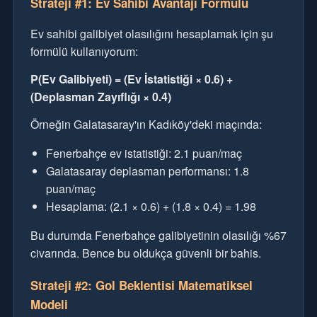
Strateji #1: Ev Sahibi Avantajı Formülü
Ev sahibi galibiyet olasılığını hesaplamak için şu
formülü kullanıyorum:
P(Ev Galibiyeti) = (Ev İstatistiği × 0.6) +
(Deplasman Zayıflığı × 0.4)
Örneğin Galatasaray'ın Kadıköy'deki maçında:
Fenerbahçe ev istatistiği: 2.1 puan/maç
Galatasaray deplasman performansı: 1.8
puan/maç
Hesaplama: (2.1 × 0.6) + (1.8 × 0.4) = 1.98
Bu durumda Fenerbahçe galibiyetinin olasılığı %67
civarında. Bence bu oldukça güvenli bir bahis.
Strateji #2: Gol Beklentisi Matematiksel
Modeli