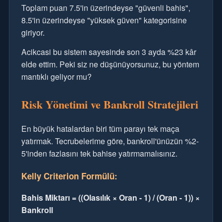
Toplam puan 7.5'in üzerindeyse "güvenli bahis",
8.5'in üzerindeyse "yüksek güven" kategorisine
giriyor.
Acikcasi bu sistem sayesinde son 3 ayda %23 kâr
elde ettim. Peki siz ne düşünüyorsunuz, bu yöntem
mantıklı geliyor mu?
Risk Yönetimi ve Bankroll Stratejileri
En büyük hatalardan biri tüm parayı tek maça
yatırmak. Tecrubelerime göre, bankroll'ünüzün %2-
5'inden fazlasını tek bahise yatırmamalısınız.
Kelly Criterion Formülü:
Bahis Miktarı = ((Olasılık × Oran - 1) / (Oran - 1)) ×
Bankroll