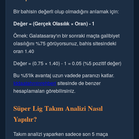
Bir bahisin değerli olup olmadığını anlamak için:
Değer = (Gerçek Olasılık × Oran) - 1
Örnek: Galatasaray'ın bir sonraki maçta galibiyet
olasılığını %75 görüyorsunuz, bahis sitesindeki
oran 1.40
Değer = (0.75 × 1.40) - 1 = 0.05 (%5 pozitif değer)
Bu %5'lik avantaj uzun vadede paranızı katlar.
Iddaatahminrehberi
sitesinde de benzer
hesaplamaları görebilirsiniz.
Süper Lig Takım Analizi Nasıl
Yapılır?
Takım analizi yaparken sadece son 5 maça