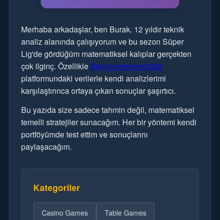
Merhaba arkadaşlar, ben Burak. 12 yıldır teknik
analiz alanında çalışıyorum ve bu sezon Süper
Lig'de gördüğüm matematiksel kalıplar gerçekten
çok ilginç. Özellikle
Bahistahminleri2026
platformundaki verilerle kendi analizlerimi
karşılaştırınca ortaya çıkan sonuçlar şaşırtıcı.
Bu yazıda size sadece tahmin değil, matematiksel
temelli stratejiler sunacağım. Her bir yöntemi kendi
portföyümde test ettim ve sonuçlarını
paylaşacağım.
Kategoriler
Casino Games
Table Games