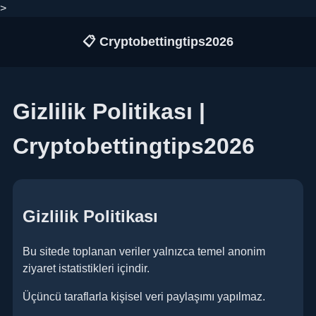
>
📋 Cryptobettingtips2026
Gizlilik Politikası |
Cryptobettingtips2026
Gizlilik Politikası
Bu sitede toplanan veriler yalnızca temel anonim
ziyaret istatistikleri içindir.
Üçüncü taraflarla kişisel veri paylaşımı yapılmaz.