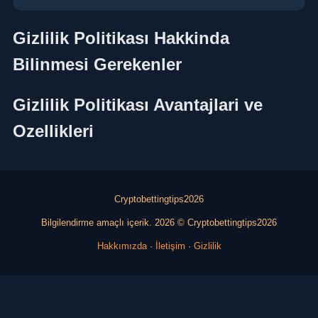
Gizlilik Politikası Hakkinda
Bilinmesi Gerekenler
Gizlilik Politikası Avantajlari ve
Ozellikleri
Cryptobettingtips2026
Bilgilendirme amaçlı içerik. 2026 © Cryptobettingtips2026
Hakkımızda
·
İletişim
·
Gizlilik